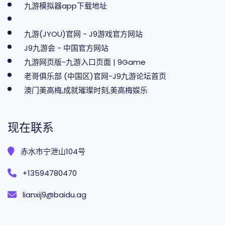
九游模拟器app下载地址
九游(JYOU)官网 - J9游戏官方网站
J9九游会 - 中国官方网站
九游网页版-九游入口页面 | 9Game
老哥俱乐部 (中国区)官网-J9九游论坛首页
澳门美高梅,成就璀璨时刻,美高梅娱乐
现在联系
赤水市宁泄山104号
+13594780470
lianxij9@baidu.ag