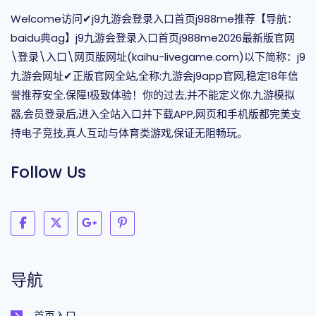
Welcome访问✔j9九游会登录入口首页j988me推荐【导航：
baidu典ag】j9九游会登录入口首页j988me2026最新版官网
\登录\入口\网页版网址(kaihu-livegame.com)以下简称：j9
九游会网址✔正版官网全站,全称:九游会j9app官网,稳定18年信
誉推荐安全.保障!极致体验！你的过去,并不能定义你.九游模拟
器,会员登录后,进入全站入口并下载APP,网页和手机版都完美支
持电子竞技,真人互动与体育类游戏,保证无阻畅玩。
Follow Us
导航
首页入口