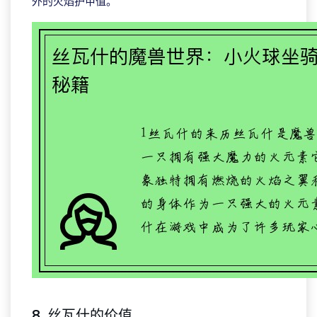
外的火焰护甲值。
8. 丝瓦什的价值