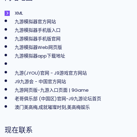
XML
九游模拟器官方网站
九游模拟器手机版入口
九游模拟器手机版官网
九游模拟器Web网页版
九游模拟器app下载地址
九游(JYOU)官网 - J9游戏官方网站
J9九游会 - 中国官方网站
九游网页版-九游入口页面 | 9Game
老哥俱乐部 (中国区)官网-J9九游论坛首页
澳门美高梅,成就璀璨时刻,美高梅娱乐
现在联系