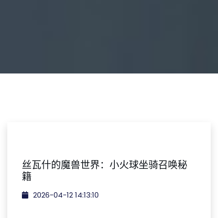
丝瓦什的魔兽世界：小火球坐骑召唤秘
籍
2026-04-12 14:13:10