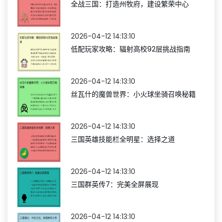
全战三国：打造州牧府，建设繁荣中心
2026-04-12 14:13:10
低配玩家攻略：辐射高校92层挑战指南
2026-04-12 14:13:10
丝瓦什的魔兽世界：小火球坐骑召唤秘籍
2026-04-12 14:13:10
三国英雄技能栏全明星：选择之道
2026-04-12 14:13:10
三国群英传7：完美全屏展现
2026-04-12 14:13:10