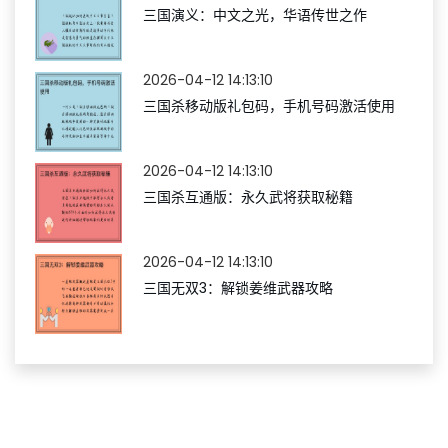
三国演义：中文之光，华语传世之作
2026-04-12 14:13:10
三国杀移动版礼包码，手机号码激活使用
2026-04-12 14:13:10
三国杀互通版：永久武将获取秘籍
2026-04-12 14:13:10
三国无双3：解锁姜维武器攻略