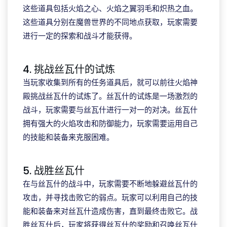
这些道具包括火焰之心、火焰之翼羽毛和炽热之血。
这些道具分别在魔兽世界的不同地点获取，玩家需要
进行一定的探索和战斗才能获得。
4. 挑战丝瓦什的试炼
当玩家收集到所有的任务道具后，就可以前往火焰神
殿挑战丝瓦什的试炼了。丝瓦什的试炼是一场激烈的
战斗，玩家需要与丝瓦什进行一对一的对决。丝瓦什
拥有强大的火焰攻击和防御能力，玩家需要运用自己
的技能和装备来克服困难。
5. 战胜丝瓦什
在与丝瓦什的战斗中，玩家需要不断地躲避丝瓦什的
攻击，并寻找击败它的弱点。玩家可以利用自己的技
能和装备来对丝瓦什造成伤害，直到最终击败它。战
胜丝瓦什后，玩家将获得丝瓦什的奖励和召唤丝瓦什